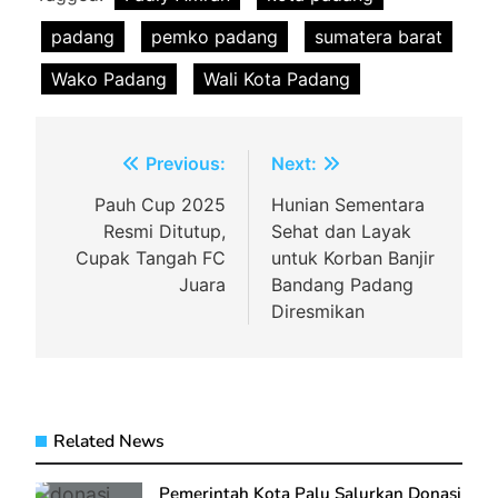
padang
pemko padang
sumatera barat
Wako Padang
Wali Kota Padang
Navigasi
Previous:
Next:
pos
Pauh Cup 2025
Hunian Sementara
Resmi Ditutup,
Sehat dan Layak
Cupak Tangah FC
untuk Korban Banjir
Juara
Bandang Padang
Diresmikan
Related News
Pemerintah Kota Palu Salurkan Donasi