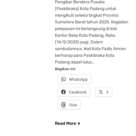
Pengibar Bendera Pusaka
(Paskibraka) Kota Padang untuk
mengikuti seleksi tingkat Provinsi
Sumatera Barat tahun 2025. Kegiatan
pelepasan ini berlangsung di lobi
Kantor Balai Kota Padang, Rabu
(14/5/2025) pagi. Dalam
sambutannya, Wali Kota Fadly Amran
berharap para Paskibraka Kota
Padang dapat lulus…
Bagikan ini:
WhatsApp
Facebook
X
Utas
Read More