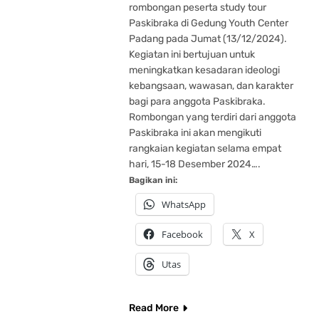
rombongan peserta study tour
Paskibraka di Gedung Youth Center
Padang pada Jumat (13/12/2024).
Kegiatan ini bertujuan untuk
meningkatkan kesadaran ideologi
kebangsaan, wawasan, dan karakter
bagi para anggota Paskibraka.
Rombongan yang terdiri dari anggota
Paskibraka ini akan mengikuti
rangkaian kegiatan selama empat
hari, 15-18 Desember 2024….
Bagikan ini:
WhatsApp
Facebook
X
Utas
Read More