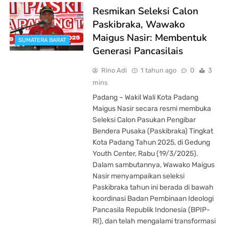
Resmikan Seleksi Calon
Paskibraka, Wawako
Maigus Nasir: Membentuk
SUMATERA BARAT
Generasi Pancasilais
Rino Adi
1 tahun ago
0
3
mins
Padang – Wakil Wali Kota Padang
Maigus Nasir secara resmi membuka
Seleksi Calon Pasukan Pengibar
Bendera Pusaka (Paskibraka) Tingkat
Kota Padang Tahun 2025, di Gedung
Youth Center, Rabu (19/3/2025).
Dalam sambutannya, Wawako Maigus
Nasir menyampaikan seleksi
Paskibraka tahun ini berada di bawah
koordinasi Badan Pembinaan Ideologi
Pancasila Republik Indonesia (BPIP-
RI), dan telah mengalami transformasi