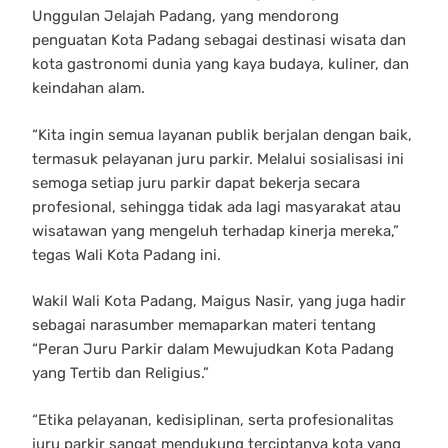
Unggulan Jelajah Padang, yang mendorong
penguatan Kota Padang sebagai destinasi wisata dan
kota gastronomi dunia yang kaya budaya, kuliner, dan
keindahan alam.
“Kita ingin semua layanan publik berjalan dengan baik,
termasuk pelayanan juru parkir. Melalui sosialisasi ini
semoga setiap juru parkir dapat bekerja secara
profesional, sehingga tidak ada lagi masyarakat atau
wisatawan yang mengeluh terhadap kinerja mereka,”
tegas Wali Kota Padang ini.
Wakil Wali Kota Padang, Maigus Nasir, yang juga hadir
sebagai narasumber memaparkan materi tentang
“Peran Juru Parkir dalam Mewujudkan Kota Padang
yang Tertib dan Religius.”
“Etika pelayanan, kedisiplinan, serta profesionalitas
juru parkir sangat mendukung terciptanya kota yang