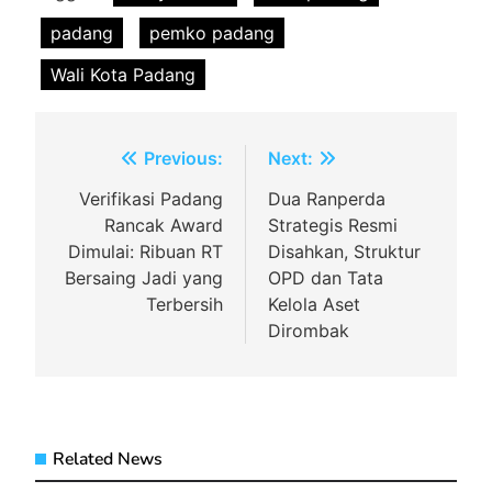
padang
pemko padang
Wali Kota Padang
Navigasi
Previous:
Next:
pos
Verifikasi Padang
Dua Ranperda
Rancak Award
Strategis Resmi
Dimulai: Ribuan RT
Disahkan, Struktur
Bersaing Jadi yang
OPD dan Tata
Terbersih
Kelola Aset
Dirombak
Related News