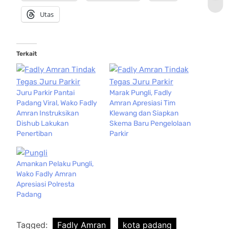
Utas
Terkait
Juru Parkir Pantai
Marak Pungli, Fadly
Padang Viral, Wako Fadly
Amran Apresiasi Tim
Amran Instruksikan
Klewang dan Siapkan
Dishub Lakukan
Skema Baru Pengelolaan
Penertiban
Parkir
Amankan Pelaku Pungli,
Wako Fadly Amran
Apresiasi Polresta
Padang
Tagged:
Fadly Amran
kota padang