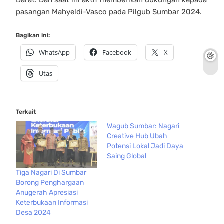
pasangan Mahyeldi-Vasco pada Pilgub Sumbar 2024.
Bagikan ini:
WhatsApp
Facebook
X
Utas
Terkait
Wagub Sumbar: Nagari
Creative Hub Ubah
Potensi Lokal Jadi Daya
Saing Global
Tiga Nagari Di Sumbar
Borong Penghargaan
Anugerah Apresiasi
Keterbukaan Informasi
Desa 2024