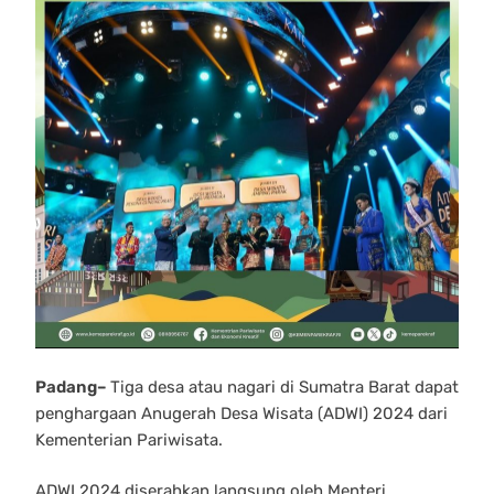
Padang–
Tiga desa atau nagari di Sumatra Barat dapat
penghargaan Anugerah Desa Wisata (ADWI) 2024 dari
Kementerian Pariwisata.
ADWI 2024 diserahkan langsung oleh Menteri