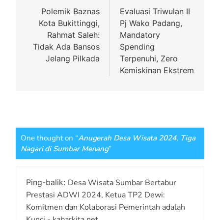
pos
Polemik Baznas
Evaluasi Triwulan II
Kota Bukittinggi,
Pj Wako Padang,
Rahmat Saleh:
Mandatory
Tidak Ada Bansos
Spending
Jelang Pilkada
Terpenuhi, Zero
Kemiskinan Ekstrem
One thought on “
Anugerah Desa Wisata 2024, Tiga
Nagari di Sumbar Menang
”
Ping-balik:
Desa Wisata Sumbar Bertabur
Prestasi ADWI 2024, Ketua TP2 Dewi:
Komitmen dan Kolaborasi Pemerintah adalah
Kunci - kabarkita.net