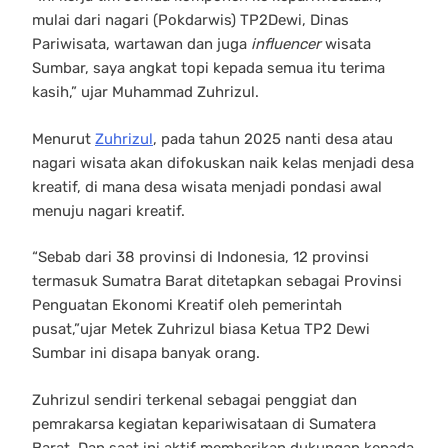
mulai dari nagari (Pokdarwis) TP2Dewi, Dinas
Pariwisata, wartawan dan juga
influencer
wisata
Sumbar, saya angkat topi kepada semua itu terima
kasih,” ujar Muhammad Zuhrizul.
Menurut
Zuhrizul
, pada tahun 2025 nanti desa atau
nagari wisata akan difokuskan naik kelas menjadi desa
kreatif, di mana desa wisata menjadi pondasi awal
menuju nagari kreatif.
“Sebab dari 38 provinsi di Indonesia, 12 provinsi
termasuk Sumatra Barat ditetapkan sebagai Provinsi
Penguatan Ekonomi Kreatif oleh pemerintah
pusat,”ujar Metek Zuhrizul biasa Ketua TP2 Dewi
Sumbar ini disapa banyak orang.
Zuhrizul sendiri terkenal sebagai penggiat dan
pemrakarsa kegiatan kepariwisataan di Sumatera
Barat. Dan saat ini aktif memberikan dukungan kepada