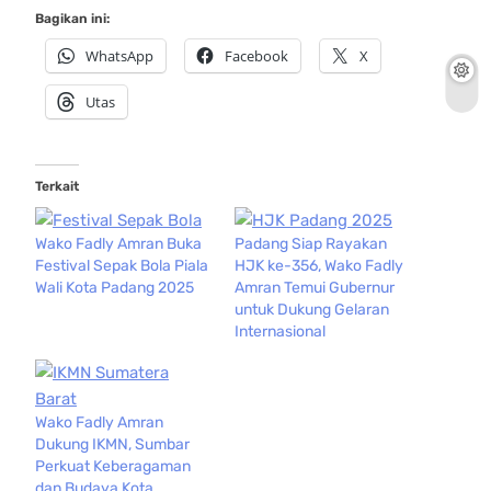
Bagikan ini:
WhatsApp
Facebook
X
Utas
Terkait
Wako Fadly Amran Buka
Padang Siap Rayakan
Festival Sepak Bola Piala
HJK ke-356, Wako Fadly
Wali Kota Padang 2025
Amran Temui Gubernur
untuk Dukung Gelaran
Internasional
Wako Fadly Amran
Dukung IKMN, Sumbar
Perkuat Keberagaman
dan Budaya Kota