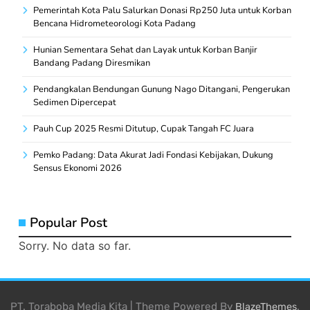
Pemerintah Kota Palu Salurkan Donasi Rp250 Juta untuk Korban
Bencana Hidrometeorologi Kota Padang
Hunian Sementara Sehat dan Layak untuk Korban Banjir
Bandang Padang Diresmikan
Pendangkalan Bendungan Gunung Nago Ditangani, Pengerukan
Sedimen Dipercepat
Pauh Cup 2025 Resmi Ditutup, Cupak Tangah FC Juara
Pemko Padang: Data Akurat Jadi Fondasi Kebijakan, Dukung
Sensus Ekonomi 2026
Popular Post
Sorry. No data so far.
PT. Toraboba Media Kita | Theme Powered By
.
BlazeThemes