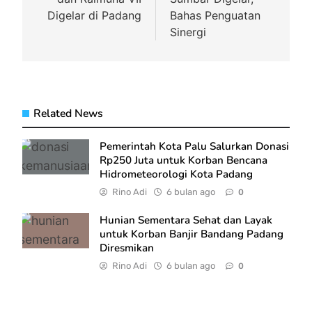
Digelar di Padang
Bahas Penguatan
Sinergi
Related News
Pemerintah Kota Palu Salurkan Donasi
Rp250 Juta untuk Korban Bencana
Hidrometeorologi Kota Padang
Rino Adi
6 bulan ago
0
Hunian Sementara Sehat dan Layak
untuk Korban Banjir Bandang Padang
Diresmikan
Rino Adi
6 bulan ago
0