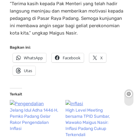
“Terima kasih kepada Pak Menteri yang telah hadir
langsung meninjau dan memberikan motivasi kepada
pedagang di Pasar Raya Padang. Semoga kunjungan
ini membawa angin segar bagi geliat perekonomian
kota kita,” ungkap Maigus Nasir.
Bagikan ini:
WhatsApp
Facebook
X
Utas
Terkait
Jelang Idul Adha 1446 H,
High Level Meeting
Pemko Padang Gelar
bersama TPID Sumbar,
Rakor Pengendalian
Wawako Maigus Nasir:
Inflasi
Inflasi Padang Cukup
Terkendali