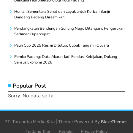
Bencana Hidrometeorologi Kota Padang
Hunian Sementara Sehat dan Layak untuk Korban Banjir
Bandang Padang Diresmikan
Pendangkalan Bendungan Gunung Nago Ditangani, Pengerukan
Sedimen Dipercepat
Pauh Cup 2025 Resmi Ditutup, Cupak Tangah FC Juara
Pemko Padang: Data Akurat Jadi Fondasi Kebijakan, Dukung
Sensus Ekonomi 2026
Popular Post
Sorry. No data so far.
PT. Toraboba Media Kita | Theme Powered By
.
BlazeThemes
Tentang Kami
Redaksi
Privacy Policy