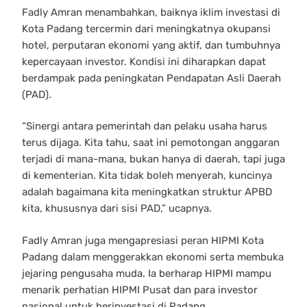
Fadly Amran menambahkan, baiknya iklim investasi di
Kota Padang tercermin dari meningkatnya okupansi
hotel, perputaran ekonomi yang aktif, dan tumbuhnya
kepercayaan investor. Kondisi ini diharapkan dapat
berdampak pada peningkatan Pendapatan Asli Daerah
(PAD).
“Sinergi antara pemerintah dan pelaku usaha harus
terus dijaga. Kita tahu, saat ini pemotongan anggaran
terjadi di mana-mana, bukan hanya di daerah, tapi juga
di kementerian. Kita tidak boleh menyerah, kuncinya
adalah bagaimana kita meningkatkan struktur APBD
kita, khususnya dari sisi PAD,” ucapnya.
Fadly Amran juga mengapresiasi peran HIPMI Kota
Padang dalam menggerakkan ekonomi serta membuka
jejaring pengusaha muda. Ia berharap HIPMI mampu
menarik perhatian HIPMI Pusat dan para investor
nasional untuk berinvestasi di Padang.