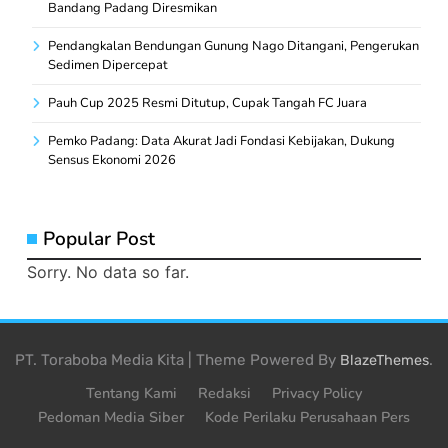
Bandang Padang Diresmikan
Pendangkalan Bendungan Gunung Nago Ditangani, Pengerukan
Sedimen Dipercepat
Pauh Cup 2025 Resmi Ditutup, Cupak Tangah FC Juara
Pemko Padang: Data Akurat Jadi Fondasi Kebijakan, Dukung
Sensus Ekonomi 2026
Popular Post
Sorry. No data so far.
PT. Toraboba Media Kita | Theme Powered By
.
BlazeThemes
Tentang Kami
Redaksi
Privacy Policy
Pedoman Media Siber
Kode Perilaku Perusahaan Pers