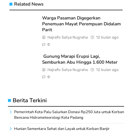
Related News
Warga Pasaman Digegerkan
Penemuan Mayat Perempuan Didalam
Parit
Hajrafiv Satya Nugraha
12 bulan ago
0
Gunung Marapi Erupsi Lagi,
Semburkan Abu Hingga 1.600 Meter
Hajrafiv Satya Nugraha
12 bulan ago
0
Berita Terkini
Pemerintah Kota Palu Salurkan Donasi Rp250 Juta untuk Korban
Bencana Hidrometeorologi Kota Padang
Hunian Sementara Sehat dan Layak untuk Korban Banjir