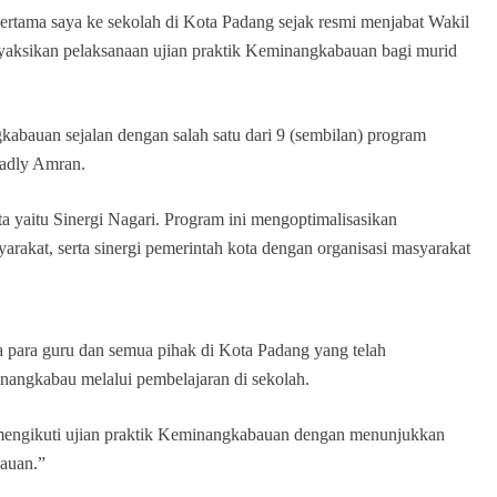
rtama saya ke sekolah di Kota Padang sejak resmi menjabat Wakil
nyaksikan pelaksanaan ujian praktik Keminangkabauan bagi murid
auan sejalan dengan salah satu dari 9 (sembilan) program
Fadly Amran.
a yaitu Sinergi Nagari. Program ini mengoptimalisasikan
akat, serta sinergi pemerintah kota dengan organisasi masyarakat
a para guru dan semua pihak di Kota Padang yang telah
nangkabau melalui pembelajaran di sekolah.
mengikuti ujian praktik Keminangkabauan dengan menunjukkan
auan.”