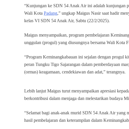
“Kunjungan ke SDN 54 Anak Air ini adalah kunjungan pe
Wali Kota
Padang
,” ungkap Maigus Nasir saat hadir me
kelas VI SDN 54 Anak Air, Sabtu (22/2/2025).
Maigus menyampaikan, program pembelajaran Keminangkab
unggulan (progul) yang diusungnya bersama Wali Kota 
“Program Keminangkabauan ini sejalan dengan progul kit
peran Tungku Tigo Sajarangan dalam pemberdayaan masyar
(ormas) keagamaan, cendekiawan dan adat,” terangnya.
Lebih lanjut Maigus turut menyampaikan apresiasi kepad
berkontribusi dalam menjaga dan melestarikan budaya Mi
“Selamat bagi anak-anak murid SDN 54 Anak Air yang 
hasil pembelajaran dan keterampilan dalam Keminangkab