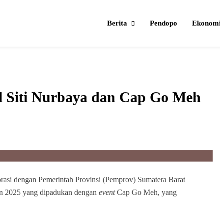
Berita
Pendopo
Ekonom
l Siti Nurbaya dan Cap Go Meh
si dengan Pemerintah Provinsi (Pemprov) Sumatera Barat
un 2025 yang dipadukan dengan
event
Cap Go Meh, yang