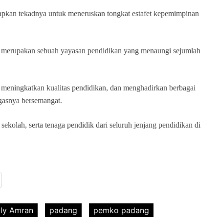
apkan tekadnya untuk meneruskan tongkat estafet kepemimpinan
 merupakan sebuah yayasan pendidikan yang menaungi sejumlah
 meningkatkan kualitas pendidikan, dan menghadirkan berbagai
gasnya bersemangat.
a sekolah, serta tenaga pendidik dari seluruh jenjang pendidikan di
dly Amran
padang
pemko padang