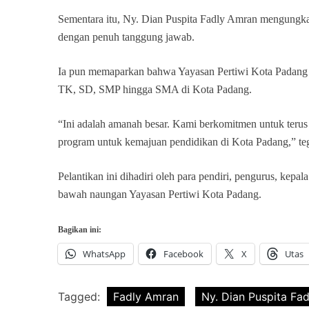
Sementara itu, Ny. Dian Puspita Fadly Amran mengungk
dengan penuh tanggung jawab.
Ia pun memaparkan bahwa Yayasan Pertiwi Kota Padang
TK, SD, SMP hingga SMA di Kota Padang.
“Ini adalah amanah besar. Kami berkomitmen untuk terus
program untuk kemajuan pendidikan di Kota Padang,” te
Pelantikan ini dihadiri oleh para pendiri, pengurus, kepal
bawah naungan Yayasan Pertiwi Kota Padang.
Bagikan ini:
WhatsApp
Facebook
X
Utas
Tagged:
Fadly Amran
Ny. Dian Puspita Fa