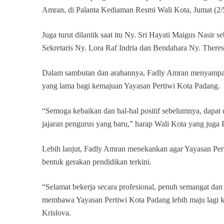
Amran, di Palanta Kediaman Resmi Wali Kota, Jumat (2/
Juga turut dilantik saat itu Ny. Sri Hayati Maigus Nasir
Sekretaris Ny. Lora Raf Indria dan Bendahara Ny. There
Dalam sambutan dan arahannya, Fadly Amran menyampaika
yang lama bagi kemajuan Yayasan Pertiwi Kota Padang.
“Semoga kebaikan dan hal-hal positif sebelumnya, dapat di
jajaran pengurus yang baru,” harap Wali Kota yang juga 
Lebih lanjut, Fadly Amran menekankan agar Yayasan Per
bentuk gerakan pendidikan terkini.
“Selamat bekerja secara profesional, penuh semangat dan
membawa Yayasan Pertiwi Kota Padang lebih maju lagi 
Krislova.