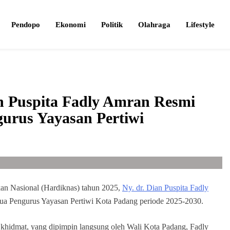
Pendopo
Ekonomi
Politik
Olahraga
Lifestyle
n Puspita Fadly Amran Resmi
gurus Yayasan Pertiwi
kan Nasional (Hardiknas) tahun 2025,
Ny. dr. Dian Puspita Fadly
tua Pengurus Yayasan Pertiwi Kota Padang periode 2025-2030.
 khidmat, yang dipimpin langsung oleh Wali Kota Padang, Fadly