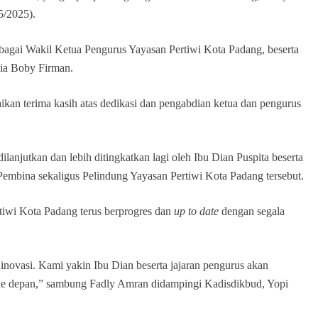
5/2025).
 sebagai Wakil Ketua Pengurus Yayasan Pertiwi Kota Padang, beserta
sia Boby Firman.
n terima kasih atas dedikasi dan pengabdian ketua dan pengurus
lanjutkan dan lebih ditingkatkan lagi oleh Ibu Dian Puspita beserta
Pembina sekaligus Pelindung Yayasan Pertiwi Kota Padang tersebut.
tiwi Kota Padang terus berprogres dan
up to date
dengan segala
 inovasi. Kami yakin Ibu Dian beserta jajaran pengurus akan
ke depan,” sambung Fadly Amran didampingi Kadisdikbud, Yopi