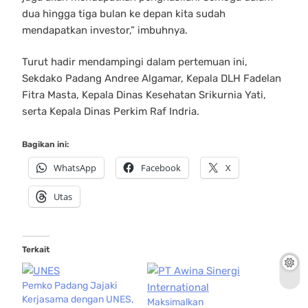
dua hingga tiga bulan ke depan kita sudah
mendapatkan investor,” imbuhnya.
Turut hadir mendampingi dalam pertemuan ini,
Sekdako Padang Andree Algamar, Kepala DLH Fadelan
Fitra Masta, Kepala Dinas Kesehatan Srikurnia Yati,
serta Kepala Dinas Perkim Raf Indria.
Bagikan ini:
WhatsApp
Facebook
X
Utas
Terkait
Pemko Padang Jajaki
Kerjasama dengan UNES,
Maksimalkan