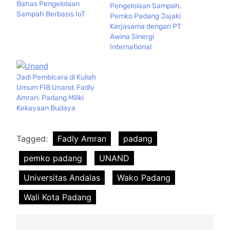
Bahas Pengelolaan
Pengelolaan Sampah,
Sampah Berbasis IoT
Pemko Padang Jajaki
Kerjasama dengan PT
Awina Sinergi
International
Jadi Pembicara di Kuliah
Umum FIB Unand, Fadly
Amran: Padang Miliki
Kekayaan Budaya
Tagged:
Fadly Amran
padang
pemko padang
UNAND
Universitas Andalas
Wako Padang
Wali Kota Padang