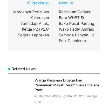
Navigasi
Previous:
Next:
pos
Maraknya Peristiwa
Resmikan Gedung
Kekerasan
Baru WHBT Sri
Terhadap Anak,
Bakti Pusat Padang,
Ketua P2TP2A:
Wako Fadly Amran:
Segera Laporkan
Semoga Banyak Hal
Baik Dilahirkan
Related News
Warga Pasaman Digegerkan
Penemuan Mayat Perempuan Didalam
Parit
Hajrafiv Satya Nugraha
12 bulan ago
0