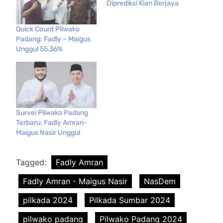
Diprediksi Kian Berjaya
Quick Count Pilwako
Padang: Fadly – Maigus
Unggul 55,36%
Survei Pilwako Padang
Terbaru: Fadly Amran-
Maigus Nasir Unggul
Tagged:
Fadly Amran
Fadly Amran - Maigus Nasir
NasDem
pilkada 2024
Pilkada Sumbar 2024
pilwako padang
Pilwako Padang 2024