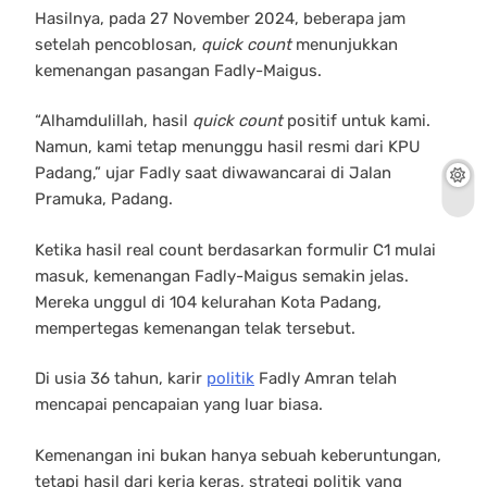
Hasilnya, pada 27 November 2024, beberapa jam
setelah pencoblosan,
quick count
menunjukkan
kemenangan pasangan Fadly-Maigus.
“Alhamdulillah, hasil
quick count
positif untuk kami.
Namun, kami tetap menunggu hasil resmi dari KPU
Padang,” ujar Fadly saat diwawancarai di Jalan
Pramuka, Padang.
Ketika hasil real count berdasarkan formulir C1 mulai
masuk, kemenangan Fadly-Maigus semakin jelas.
Mereka unggul di 104 kelurahan Kota Padang,
mempertegas kemenangan telak tersebut.
Di usia 36 tahun, karir
politik
Fadly Amran telah
mencapai pencapaian yang luar biasa.
Kemenangan ini bukan hanya sebuah keberuntungan,
tetapi hasil dari kerja keras, strategi politik yang