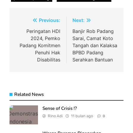
Navigasi
Previous:
Next:
pos
Peringatan HDI
Banjir Rob Padang
2024, Pemko
Sarai, Camat Koto
Padang Komitmen
Tangah dan Kalaksa
Penuhi Hak
BPBD Padang
Disabilitas
Serahkan Bantuan
Related News
Sense of Crisis !?
Rino Adi
11 bulan ago
0