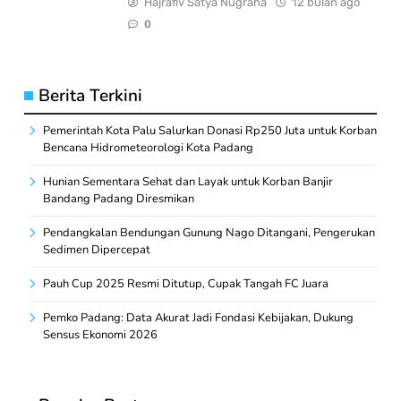
Hajrafiv Satya Nugraha
12 bulan ago
0
Berita Terkini
Pemerintah Kota Palu Salurkan Donasi Rp250 Juta untuk Korban
Bencana Hidrometeorologi Kota Padang
Hunian Sementara Sehat dan Layak untuk Korban Banjir
Bandang Padang Diresmikan
Pendangkalan Bendungan Gunung Nago Ditangani, Pengerukan
Sedimen Dipercepat
Pauh Cup 2025 Resmi Ditutup, Cupak Tangah FC Juara
Pemko Padang: Data Akurat Jadi Fondasi Kebijakan, Dukung
Sensus Ekonomi 2026