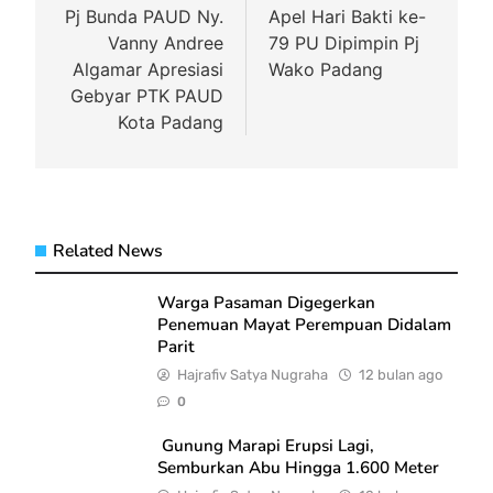
pos
Pj Bunda PAUD Ny.
Apel Hari Bakti ke-
Vanny Andree
79 PU Dipimpin Pj
Algamar Apresiasi
Wako Padang
Gebyar PTK PAUD
Kota Padang
Related News
Warga Pasaman Digegerkan
Penemuan Mayat Perempuan Didalam
Parit
Hajrafiv Satya Nugraha
12 bulan ago
0
Gunung Marapi Erupsi Lagi,
Semburkan Abu Hingga 1.600 Meter