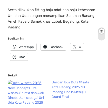
Serta dilakukan fitting baju adat dan baju kebesaran
Uni dan Uda dengan menampilkan Sulaman Banang
Ameh Kapalo Samek khas Lubuk Begalung, Kota
Padang.
Bagikan ini:
WhatsApp
Facebook
X
Utas
Terkait
Uni dan Uda Duta Wisata
Kota Padang 2025, 10
New Concept Duta
Pasang Finalis Menuju
Wisata, Shintia dan Aidil
Grand Final
Dinobatkan sebagai Uni
Uda Kota Padang 2025