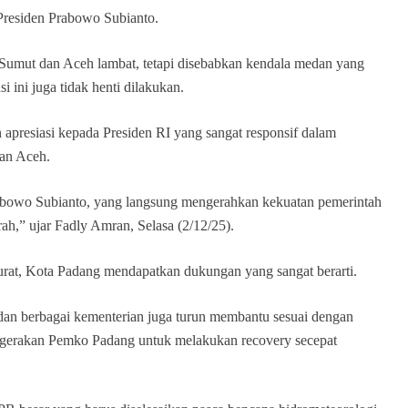
 Presiden Prabowo Subianto.
Sumut dan Aceh lambat, tetapi disebabkan kendala medan yang
 ini juga tidak henti dilakukan.
apresiasi kepada Presiden RI yang sangat responsif dalam
dan Aceh.
rabowo Subianto, yang langsung mengerahkan kekuatan pemerintah
h,” ujar Fadly Amran, Selasa (2/12/25).
rat, Kota Padang mendapatkan dukungan yang sangat berarti.
dan berbagai kementerian juga turun membantu sesuai dengan
rgerakan Pemko Padang untuk melakukan recovery secepat