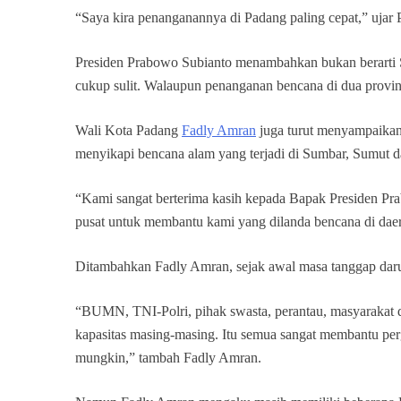
“Saya kira penanganannya di Padang paling cepat,” ujar
Presiden Prabowo Subianto menambahkan bukan berarti 
cukup sulit. Walaupun penanganan bencana di dua provinsi
Wali Kota Padang
Fadly Amran
juga turut menyampaikan 
menyikapi bencana alam yang terjadi di Sumbar, Sumut 
“Kami sangat berterima kasih kepada Bapak Presiden P
pusat untuk membantu kami yang dilanda bencana di daera
Ditambahkan Fadly Amran, sejak awal masa tanggap daru
“BUMN, TNI-Polri, pihak swasta, perantau, masyarakat 
kapasitas masing-masing. Itu semua sangat membantu pe
mungkin,” tambah Fadly Amran.