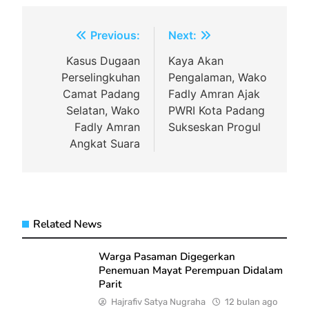
Navigasi
Previous:
Next:
pos
Kasus Dugaan
Kaya Akan
Perselingkuhan
Pengalaman, Wako
Camat Padang
Fadly Amran Ajak
Selatan, Wako
PWRI Kota Padang
Fadly Amran
Sukseskan Progul
Angkat Suara
Related News
Warga Pasaman Digegerkan
Penemuan Mayat Perempuan Didalam
Parit
Hajrafiv Satya Nugraha
12 bulan ago