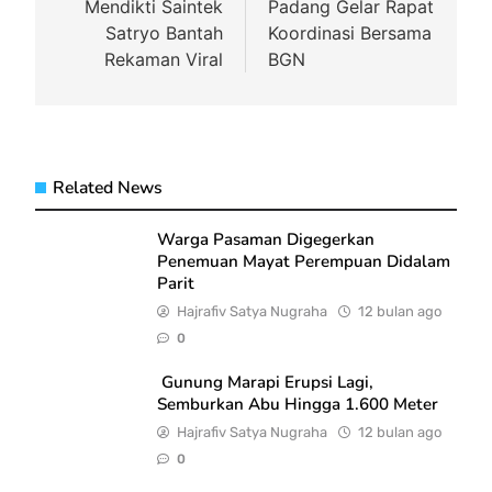
Mendikti Saintek
Padang Gelar Rapat
Satryo Bantah
Koordinasi Bersama
Rekaman Viral
BGN
Related News
Warga Pasaman Digegerkan
Penemuan Mayat Perempuan Didalam
Parit
Hajrafiv Satya Nugraha
12 bulan ago
0
Gunung Marapi Erupsi Lagi,
Semburkan Abu Hingga 1.600 Meter
Hajrafiv Satya Nugraha
12 bulan ago
0