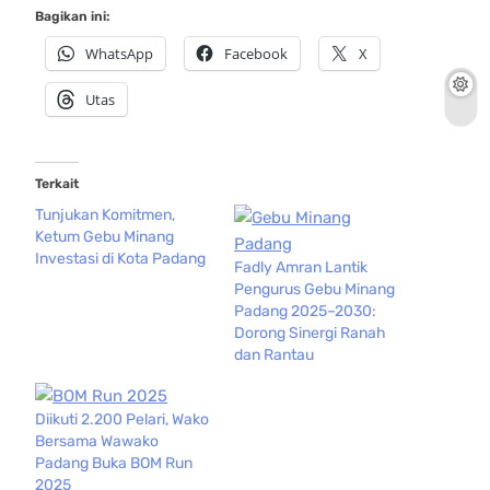
Bagikan ini:
WhatsApp
Facebook
X
Utas
Terkait
Tunjukan Komitmen,
Ketum Gebu Minang
Investasi di Kota Padang
Fadly Amran Lantik
Pengurus Gebu Minang
Padang 2025–2030:
Dorong Sinergi Ranah
dan Rantau
Diikuti 2.200 Pelari, Wako
Bersama Wawako
Padang Buka BOM Run
2025