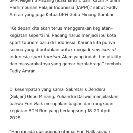
SMA Negeri 3 Padang (Ikasmantri), dan Ikatan Alumni
Perhimpunan Pelajar Indonesia (IAPPI),” sebut Fadly
Amran yang juga Ketua DPW Gebu Minang Sumbar.
“Ke depan kita akan terus menggerakan kegiatan-
kegiatan seperti ini. Padang harus menjadi ibu kota
sport tourism baru di Indonesia. Karena kita punya
semua yang dibutuhkan untuk menjadi
new icon of
Indonesia
sport tourism
. Alam yang indah, hospitality
dan masyarakatnya yang gemar berolahraga,” tambah
Fadly Amran.
Di kesempatan yang sama, Sekretaris Jenderal
(Sekjen) Gebu Minang, Yuliandre Darwis menjelaskan
bahwa Fun Walk merupakan bagian dari rangkaian
kegiatan BOM Run yang berlangsung 18-20 April
2025.
“Hari ini ada dua agenda utama, Fun Walk sejauh