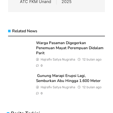
ATC FKM Unand
2025
Related News
Warga Pasaman Digegerkan
Penemuan Mayat Perempuan Didalam
Parit
Hajrafiv Satya Nugraha
12 bulan ago
0
Gunung Marapi Erupsi Lagi,
Semburkan Abu Hingga 1.600 Meter
Hajrafiv Satya Nugraha
12 bulan ago
0