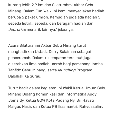
kurang lebih 2,9 km dan Silaturahmi Akbar Gebu
Minang. Dalam Fun Walk ini kami menyediakan hadiah
berupa 5 paket umroh. Kemudian juga ada hadiah 5
sepeda listrik, sepeda, dan beragam hadiah dan
doorprize
menarik lainnya,” jelasnya.
Acara Silaturahmi Akbar Gebu Minang turut
menghadirkan Ustadz Derry Sulaiman sebagai
penceramah. Dalam kesempatan tersebut juga
diserahkan lima hadiah umrah bagi pemenang lomba
Tahfidz Gebu Minang, serta
launching
Program
Babaliak Ka Surau.
Turut hadir dalam kegiatan ini Wakil Ketua Umum Gebu
Minang Bidang Komunikasi dan Informatika Audy
Joinaldy, Ketua GOW Kota Padang Ny. Sri Hayati
Maigus Nasir, dan Ketua PB Ikasmantri, Rahyussalim.