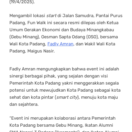
(19/4/2025).
Mengambil lokasi
start
di Jalan Samudra, Pantai Purus
Padang, Fun Walk ini secara resmi dilepas oleh Ketua
Umum Gerakan Ekonomi dan Budaya Minangkabau
(Gebu Minang), Oesman Sapta Odang (OSO), bersama
Wali Kota Padang,
Fadly Amran
, dan Wakil Wali Kota
Padang, Maigus Nasir.
Fadly Amran mengungkapkan bahwa event ini adalah
sinergi berbagai pihak, yang sejalan dengan visi
Pemerintah Kota Padang yakni menggerakkan segala
potensi untuk mewujudkan Kota Padang sebagai kota
sehat dan kota pintar (
smart city
), menuju kota maju
dan sejahtera.
“Event ini merupakan kolaborasi antara Pemerintah
Kota Padang bersama Gebu Minang, Ikatan Alumni