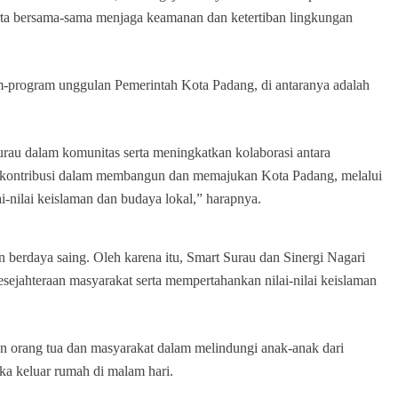
ta bersama-sama menjaga keamanan dan ketertiban lingkungan
am-program unggulan Pemerintah Kota Padang, di antaranya adalah
rau dalam komunitas serta meningkatkan kolaborasi antara
berkontribusi dalam membangun dan memajukan Kota Padang, melalui
ai-nilai keislaman dan budaya lokal,” harapnya.
berdaya saing. Oleh karena itu, Smart Surau dan Sinergi Nagari
sejahteraan masyarakat serta mempertahankan nilai-nilai keislaman
n orang tua dan masyarakat dalam melindungi anak-anak dari
ka keluar rumah di malam hari.