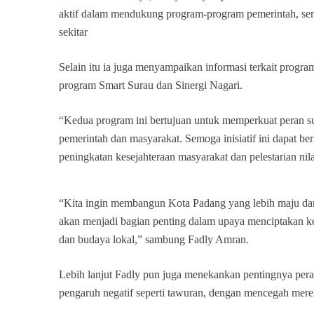
aktif dalam mendukung program-program pemerintah, ser
sekitar
Selain itu ia juga menyampaikan informasi terkait progr
program Smart Surau dan Sinergi Nagari.
“Kedua program ini bertujuan untuk memperkuat peran su
pemerintah dan masyarakat. Semoga inisiatif ini dapat 
peningkatan kesejahteraan masyarakat dan pelestarian nil
“Kita ingin membangun Kota Padang yang lebih maju dan 
akan menjadi bagian penting dalam upaya menciptakan ke
dan budaya lokal,” sambung Fadly Amran.
Lebih lanjut Fadly pun juga menekankan pentingnya pera
pengaruh negatif seperti tawuran, dengan mencegah mere