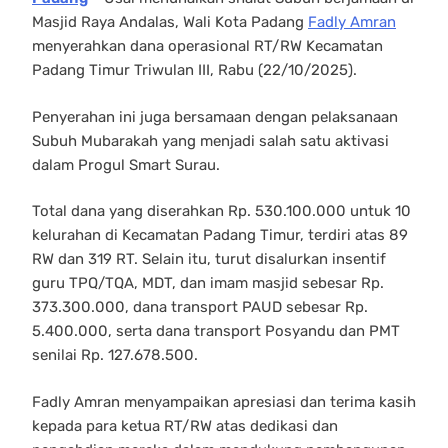
Masjid Raya Andalas, Wali Kota Padang
Fadly Amran
menyerahkan dana operasional RT/RW Kecamatan
Padang Timur Triwulan III, Rabu (22/10/2025).
Penyerahan ini juga bersamaan dengan pelaksanaan
Subuh Mubarakah yang menjadi salah satu aktivasi
dalam Progul Smart Surau.
Total dana yang diserahkan Rp. 530.100.000 untuk 10
kelurahan di Kecamatan Padang Timur, terdiri atas 89
RW dan 319 RT. Selain itu, turut disalurkan insentif
guru TPQ/TQA, MDT, dan imam masjid sebesar Rp.
373.300.000, dana transport PAUD sebesar Rp.
5.400.000, serta dana transport Posyandu dan PMT
senilai Rp. 127.678.500.
Fadly Amran menyampaikan apresiasi dan terima kasih
kepada para ketua RT/RW atas dedikasi dan