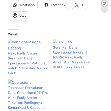
WhatsApp
Facebook
X
Utas
Terkait
Serahkan Dana
Operasional Triwulan I
Wako Fadly Amran
RT/RW, Wako Fadly
Serahkan Dana
Amran Ajak Masyarakat
Operasional Rp724 Juta
Aktif Dukung Progul
untuk RT/RW dan Guru di
Pauh
Tuntaskan Penyaluran
Dana Operasional RT/RW,
Wako Fadly Amran
Tekankan Pentingnya
Komunikasi & Kolaborasi