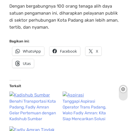
Dengan bergabungnya 100 orang tenaga alih daya
satuan pengamanan ini, diharapkan pelayanan publik
di sektor perhubungan Kota Padang akan lebih aman,
tertib, dan nyaman.
Bagikan ini:
WhatsApp
Facebook
X
Utas
Terkait
Benahi Transportasi Kota
Tanggapi Aspirasi
Padang, Fadly Amran
Operator Trans Padang,
Gelar Pertemuan dengan
Wako Fadly Amran: Kita
Kadishub Sumbar
Siap Mencarikan Solusi