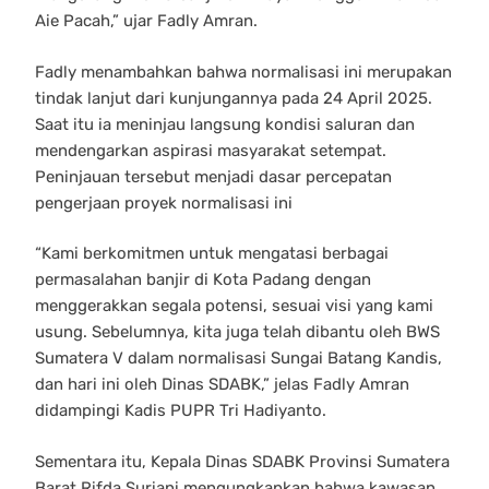
Aie Pacah,” ujar Fadly Amran.
Fadly menambahkan bahwa normalisasi ini merupakan
tindak lanjut dari kunjungannya pada 24 April 2025.
Saat itu ia meninjau langsung kondisi saluran dan
mendengarkan aspirasi masyarakat setempat.
Peninjauan tersebut menjadi dasar percepatan
pengerjaan proyek normalisasi ini
“Kami berkomitmen untuk mengatasi berbagai
permasalahan banjir di Kota Padang dengan
menggerakkan segala potensi, sesuai visi yang kami
usung. Sebelumnya, kita juga telah dibantu oleh BWS
Sumatera V dalam normalisasi Sungai Batang Kandis,
dan hari ini oleh Dinas SDABK,” jelas Fadly Amran
didampingi Kadis PUPR Tri Hadiyanto.
Sementara itu, Kepala Dinas SDABK Provinsi Sumatera
Barat Rifda Suriani mengungkapkan bahwa kawasan