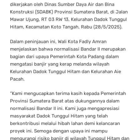
dikerjakan oleh Dinas Sumber Daya Air dan Bina
Konstruksi (SDABK) Provinsi Sumatera Barat, di Jalan
Mawar Ujung, RT 03 RW 13, Kelurahan Dadok Tunggul
Hitam, Kecamatan Koto Tangah, Rabu (28/5/2025).
Dalam peninjauan ini, Wali Kota Fadly Amran
menjelaskan bahwa normalisasi Bandar II merupakan
bagian dari upaya Pemerintah Kota Padang dalam
mengatasi banjir yang kerap melanda wilayah
Kelurahan Dadok Tunggul Hitam dan Kelurahan Aie
Pacah.
“Kami mengucapkan terima kasih kepada Pemerintah
Provinsi Sumatera Barat atas dukungannya dalam
normalisasi Bandar II ini. Kami juga mengapresiasi
masyarakat Dadok Tunggul Hitam yang telah
berkontribusi melalui hibah lahan demi kelancaran
proyek ini. Semoga dengan upaya ini mampu
mengurangi risiko banjir di wilayah Tunggul Hitam dan