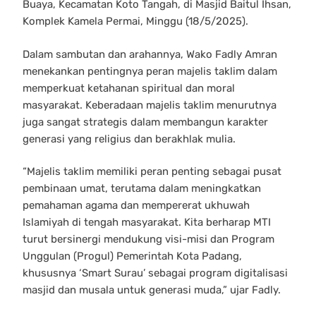
Buaya, Kecamatan Koto Tangah, di Masjid Baitul Ihsan,
Komplek Kamela Permai, Minggu (18/5/2025).
Dalam sambutan dan arahannya, Wako Fadly Amran
menekankan pentingnya peran majelis taklim dalam
memperkuat ketahanan spiritual dan moral
masyarakat. Keberadaan majelis taklim menurutnya
juga sangat strategis dalam membangun karakter
generasi yang religius dan berakhlak mulia.
“Majelis taklim memiliki peran penting sebagai pusat
pembinaan umat, terutama dalam meningkatkan
pemahaman agama dan mempererat ukhuwah
Islamiyah di tengah masyarakat. Kita berharap MTI
turut bersinergi mendukung visi-misi dan Program
Unggulan (Progul) Pemerintah Kota Padang,
khususnya ‘Smart Surau’ sebagai program digitalisasi
masjid dan musala untuk generasi muda,” ujar Fadly.