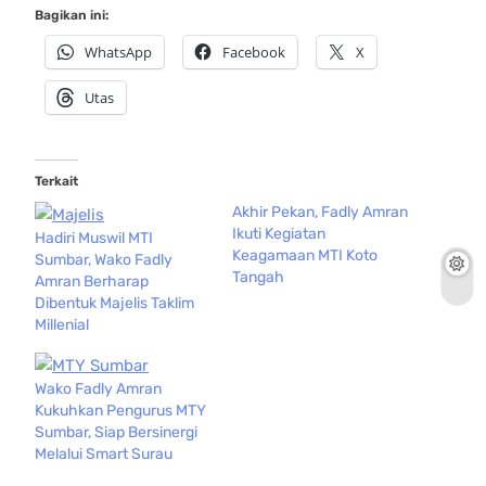
Bagikan ini:
WhatsApp
Facebook
X
Utas
Terkait
Akhir Pekan, Fadly Amran
Ikuti Kegiatan
Hadiri Muswil MTI
Keagamaan MTI Koto
Sumbar, Wako Fadly
Tangah
Amran Berharap
Dibentuk Majelis Taklim
Millenial
Wako Fadly Amran
Kukuhkan Pengurus MTY
Sumbar, Siap Bersinergi
Melalui Smart Surau