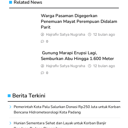
Related News
Warga Pasaman Digegerkan
Penemuan Mayat Perempuan Didalam
Parit
Hajrafiv Satya Nugraha
12 bulan ago
0
Gunung Marapi Erupsi Lagi,
Semburkan Abu Hingga 1.600 Meter
Hajrafiv Satya Nugraha
12 bulan ago
0
Berita Terkini
Pemerintah Kota Palu Salurkan Donasi Rp250 Juta untuk Korban
Bencana Hidrometeorologi Kota Padang
Hunian Sementara Sehat dan Layak untuk Korban Banjir