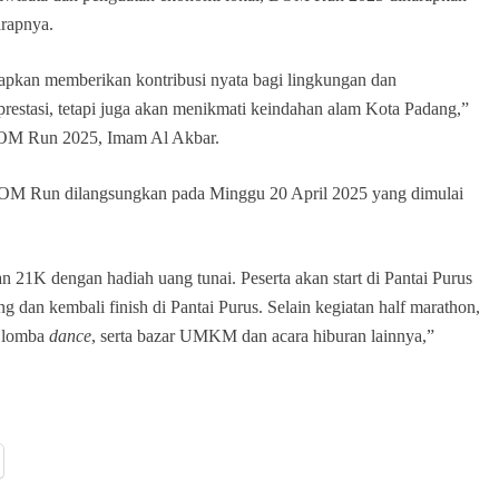
arapnya.
arapkan memberikan kontribusi nyata bagi lingkungan dan
prestasi, tetapi juga akan menikmati keindahan alam Kota Padang,”
 BOM Run 2025, Imam Al Akbar.
 BOM Run dilangsungkan pada Minggu 20 April 2025 yang dimulai
 21K dengan hadiah uang tunai. Peserta akan start di Pantai Purus
 dan kembali finish di Pantai Purus. Selain kegiatan half marathon,
n lomba
dance
, serta bazar UMKM dan acara hiburan lainnya,”