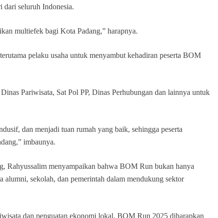
 dari seluruh Indonesia.
ikan multiefek bagi Kota Padang,” harapnya.
 terutama pelaku usaha untuk menyambut kehadiran peserta BOM
 Dinas Pariwisata, Sat Pol PP, Dinas Perhubungan dan lainnya untuk
dusif, dan menjadi tuan rumah yang baik, sehingga peserta
adang,” imbaunya.
ang, Rahyussalim menyampaikan bahwa BOM Run bukan hanya
ntara alumni, sekolah, dan pemerintah dalam mendukung sektor
iwisata dan penguatan ekonomi lokal, BOM Run 2025 diharapkan