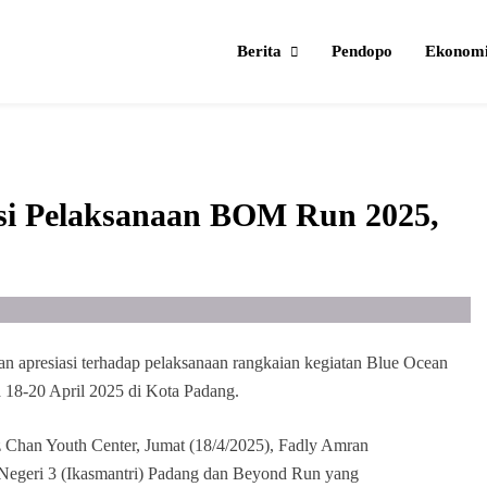
Berita
Pendopo
Ekonom
si Pelaksanaan BOM Run 2025,
an apresiasi terhadap pelaksanaan rangkaian kegiatan Blue Ocean
18-20 April 2025 di Kota Padang.
z Chan Youth Center, Jumat (18/4/2025), Fadly Amran
Negeri 3 (Ikasmantri) Padang dan Beyond Run yang