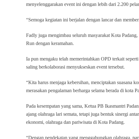
menyelenggarakan event ini dengan lebih dari 2.200 pelari
“Semoga kegiatan ini berjalan dengan lancar dan member
Fadly juga mengimbau seluruh masyarakat Kota Padang,
Run dengan keramahan.
Ia pun mengaku telah memerintahkan OPD terkait seperti
saling berkolaborasi menyukseskan event tersebut.
“Kita harus menjaga kebersihan, menciptakan suasana kon
merasakan pengalaman berharga selama berada di kota P
Pada kesempatan yang sama, Ketua PB Ikasmantri Pad
ajang olahraga lari semata, tetapi juga bentuk sinergi a
ekonomi, olahraga dan pariwisata di Kota Padang.
“Dengan pendekatan yang menggabungkan olahraga, par