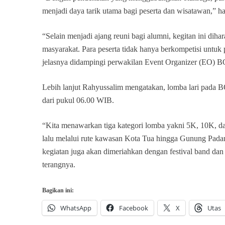
menjadi daya tarik utama bagi peserta dan wisatawan,” h
“Selain menjadi ajang reuni bagi alumni, kegitan ini dih
masyarakat. Para peserta tidak hanya berkompetisi untuk 
jelasnya didampingi perwakilan Event Organizer (EO)
Lebih lanjut Rahyussalim mengatakan, lomba lari pada
dari pukul 06.00 WIB.
“Kita menawarkan tiga kategori lomba yakni 5K, 10K, dan
lalu melalui rute kawasan Kota Tua hingga Gunung Padang
kegiatan juga akan dimeriahkan dengan festival band da
terangnya.
Bagikan ini:
WhatsApp
Facebook
X
Utas