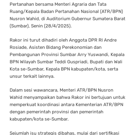
Pertanahan bersama Menteri Agraria dan Tata
Ruang/Kepala Badan Pertanahan Nasional (ATR/BPN)
Nusron Wahid, di Auditorium Gubernur Sumatera Barat
(Sumbar), Senin (28/4/2025).
Rakor ini turut dihadiri oleh Anggota DPR RI Andre
Rosiade, Asisten Bidang Perekonomian dan
Pembangunan Provinsi Sumbar Arry Yuswandi, Kepala
BPN Wilayah Sumbar Teddi Guspriadi, Bupati dan Wali
Kota se-Sumbar, Kepala BPN kabupaten/kota, serta
unsur terkait lainnya.
Dalam sesi wawancara, Menteri ATR/BPN Nusron
Wahid menyampaikan bahwa Rakor ini bertujuan untuk
memperkuat koordinasi antara Kementerian ATR/BPN
dengan pemerintah provinsi dan pemerintah
kabupaten/kota se-Sumbar.
Sejumlah isu strategis dibahas, mulai dari sertifikasi