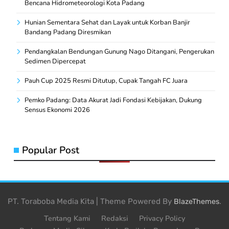
Bencana Hidrometeorologi Kota Padang
Hunian Sementara Sehat dan Layak untuk Korban Banjir
Bandang Padang Diresmikan
Pendangkalan Bendungan Gunung Nago Ditangani, Pengerukan
Sedimen Dipercepat
Pauh Cup 2025 Resmi Ditutup, Cupak Tangah FC Juara
Pemko Padang: Data Akurat Jadi Fondasi Kebijakan, Dukung
Sensus Ekonomi 2026
Popular Post
PT. Toraboba Media Kita | Theme Powered By
.
BlazeThemes
Tentang Kami
Redaksi
Privacy Policy