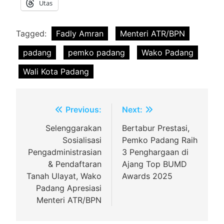
Utas
Tagged:
Fadly Amran
Menteri ATR/BPN
padang
pemko padang
Wako Padang
Wali Kota Padang
Navigasi
Previous:
Next:
pos
Selenggarakan
Bertabur Prestasi,
Sosialisasi
Pemko Padang Raih
Pengadministrasian
3 Penghargaan di
& Pendaftaran
Ajang Top BUMD
Tanah Ulayat, Wako
Awards 2025
Padang Apresiasi
Menteri ATR/BPN