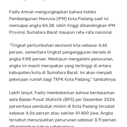
Fadly Amran mengungkapkan bahwa Indeks
Pembangunan Manusia (IPM) Kota Padang saat ini
mencapai angka 84,38, lebih tinggi dibandingkan IPM
Provinsi Sumatera Barat maupun rata-rata nasional.
“Tingkat pertumbuhan ekonomi kita sebesar 4,65
persen, sementara tingkat pengangguran berada di
angka 9,88 persen. Meskipun mengalami penurunan,
angka ini masih merupakan yang tertinggi di antara
kabupaten/kota di Sumatera Barat. Ini akan menjadi
pekerjaan rumah bagi TKPK Kota Padang,” tambahnya.
Lebih lanjut, Fadly membeberkan bahwa berdasarkan
data Badan Pusat Statistik (BPS) per Desember 2024,
persentase penduduk miskin di Kota Padang tercatat
sebesar 4,06 persen atau sekitar 41.400 jiwa. Angka
tersebut menunjukkan penurunan sebesar 0,11 persen
dibandingkan tahun sebelumnya.