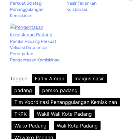
Perkuat Strategi
Nasir Tekankan
Penanggulangan
Kolaborasi
Kemiskinan
Pemko Padang Perkuat
Validasi Data untuk
Percepatan
Pengentasan Kemiskinan
Tagged:
Fadly Amran
maigus nasir
padang
pemko padang
Tim Koordinasi Penanggulangan Kemiskinan
TKPK
Wakil Wali Kota Padang
Wako Padang
Wali Kota Padang
Wawako Padang