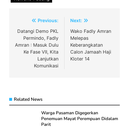
Navigasi
Previous:
Next:
pos
Datangi Demo PKL
Wako Fadly Amran
Permindo, Fadly
Melepas
Amran : Masuk Dulu
Keberangkatan
Ke Fase VII, Kita
Calon Jamaah Haji
Lanjutkan
Kloter 14
Komunikasi
Related News
Warga Pasaman Digegerkan
Penemuan Mayat Perempuan Didalam
Parit