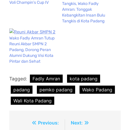
Voli Champin’s Cup IV
Tangkis, Wako Fadly
Amran: Tonggak
Kebangkitan Insan Bulu
Tangkis di Kota Padang
Wako Fadly Amran Tutup
Reuni Akbar SMPN 2
Padang, Dorong Peran
Alumni Dukung Visi Kota
Pintar dan Sehat
Tagged:
Fadly Amran
kota padang
padang
pemko padang
Wako Padang
Wali Kota Padang
Navigasi
Previous:
Next: