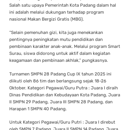
Salah satu upaya Pemerintah Kota Padang dalam hal
ini adalah melalui dukungan terhadap program
nasional Makan Bergizi Gratis (MBG).
“Selain pemenuhan gizi, kita juga menekankan
pentingnya peningkatan mutu pendidikan dan
pembinaan karakter anak-anak. Melalui program Smart
Surau, siswa didorong untuk aktif dalam kegiatan
keagamaan dan pembinaan akhlak,” pungkasnya.
Turnamen SMPN 28 Padang Cup IX tahun 2025 ini
diikuti oleh 86 tim dan berlangsung sejak 18-26
Oktober. Kategori Pegawai/Guru Putra : Juara I diraih
Dinas Pendidikan dan Kebudayaan Kota Padang, Juara
II SMPN 29 Padang, Juara III SMPN 28 Padang, dan
Harapan 1 SMPN 40 Padang.
Untuk Kategori Pegawai/Guru Putri : Juara I direbut
oleh SMPN 7 Padang, Juara II SMPN 14 Padang, Juara