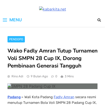
Skip
to
kabarkita.net
content
Media Cerdas untuk Generasi
MENU
Digital
PENDOPO
Wako Fadly Amran Tutup Turnamen
Voli SMPN 28 Cup IX, Dorong
Pembinaan Generasi Tangguh
Rino Adi
9 Bulan Ago
0
3 Mins
Padang
–
Wali Kota Padang
Fadly Amran
secara resmi
menutup Turnamen Bola Voli SMPN 28 Padang Cup IX,