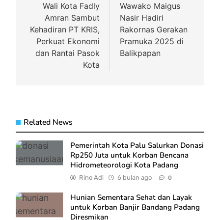
pos
Wali Kota Fadly
Wawako Maigus
Amran Sambut
Nasir Hadiri
Kehadiran PT KRIS,
Rakornas Gerakan
Perkuat Ekonomi
Pramuka 2025 di
dan Rantai Pasok
Balikpapan
Kota
Related News
Pemerintah Kota Palu Salurkan Donasi
Rp250 Juta untuk Korban Bencana
Hidrometeorologi Kota Padang
Rino Adi
6 bulan ago
0
Hunian Sementara Sehat dan Layak
untuk Korban Banjir Bandang Padang
Diresmikan