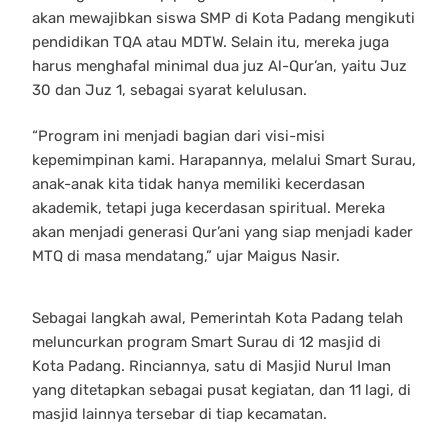
akan mewajibkan siswa SMP di Kota Padang mengikuti
pendidikan TQA atau MDTW. Selain itu, mereka juga
harus menghafal minimal dua juz Al-Qur’an, yaitu Juz
30 dan Juz 1, sebagai syarat kelulusan.
“Program ini menjadi bagian dari visi-misi
kepemimpinan kami. Harapannya, melalui Smart Surau,
anak-anak kita tidak hanya memiliki kecerdasan
akademik, tetapi juga kecerdasan spiritual. Mereka
akan menjadi generasi Qur’ani yang siap menjadi kader
MTQ di masa mendatang,” ujar Maigus Nasir.
Sebagai langkah awal, Pemerintah Kota Padang telah
meluncurkan program Smart Surau di 12 masjid di
Kota Padang. Rinciannya, satu di Masjid Nurul Iman
yang ditetapkan sebagai pusat kegiatan, dan 11 lagi, di
masjid lainnya tersebar di tiap kecamatan.