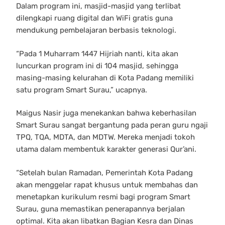
Dalam program ini, masjid-masjid yang terlibat
dilengkapi ruang digital dan WiFi gratis guna
mendukung pembelajaran berbasis teknologi.
“Pada 1 Muharram 1447 Hijriah nanti, kita akan
luncurkan program ini di 104 masjid, sehingga
masing-masing kelurahan di Kota Padang memiliki
satu program Smart Surau,” ucapnya.
Maigus Nasir juga menekankan bahwa keberhasilan
Smart Surau sangat bergantung pada peran guru ngaji
TPQ, TQA, MDTA, dan MDTW. Mereka menjadi tokoh
utama dalam membentuk karakter generasi Qur’ani.
“Setelah bulan Ramadan, Pemerintah Kota Padang
akan menggelar rapat khusus untuk membahas dan
menetapkan kurikulum resmi bagi program Smart
Surau, guna memastikan penerapannya berjalan
optimal. Kita akan libatkan Bagian Kesra dan Dinas