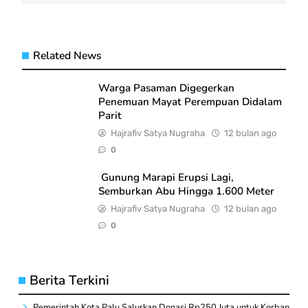
Related News
Warga Pasaman Digegerkan
Penemuan Mayat Perempuan Didalam
Parit
Hajrafiv Satya Nugraha
12 bulan ago
0
Gunung Marapi Erupsi Lagi,
Semburkan Abu Hingga 1.600 Meter
Hajrafiv Satya Nugraha
12 bulan ago
0
Berita Terkini
Pemerintah Kota Palu Salurkan Donasi Rp250 Juta untuk Korban