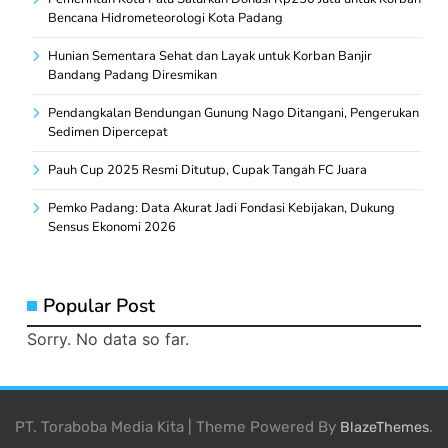
Bencana Hidrometeorologi Kota Padang
Hunian Sementara Sehat dan Layak untuk Korban Banjir
Bandang Padang Diresmikan
Pendangkalan Bendungan Gunung Nago Ditangani, Pengerukan
Sedimen Dipercepat
Pauh Cup 2025 Resmi Ditutup, Cupak Tangah FC Juara
Pemko Padang: Data Akurat Jadi Fondasi Kebijakan, Dukung
Sensus Ekonomi 2026
Popular Post
Sorry. No data so far.
PT. Toraboba Media Kita | Theme Powered By
.
BlazeThemes