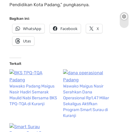
Pendidikan Kota Padang,” pungkasnya.
Bagikan ini:
WhatsApp
Facebook
X
Utas
Terkait
Wawako Padang Maigus
Wawako Maigus Nasir
Nasir Hadiri Semarak
Serahkan Dana
Maulid Nabi Bersama BKS
Operasional Rp1,47 Miliar
TPQ-TQA di Kuranji
Sekaligus Aktifkan
Program Smart Surau di
Kuranji