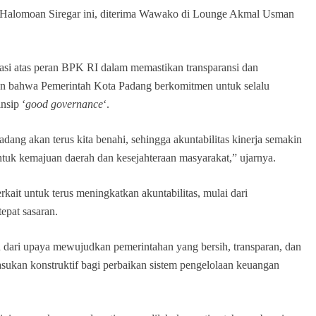
 Halomoan Siregar ini, diterima Wawako di Lounge Akmal Usman
si atas peran BPK RI dalam memastikan transparansi dan
kan bahwa Pemerintah Kota Padang berkomitmen untuk selalu
nsip ‘
good governance
‘.
ang akan terus kita benahi, sehingga akuntabilitas kinerja semakin
uk kemajuan daerah dan kesejahteraan masyarakat,” ujarnya.
ait untuk terus meningkatkan akuntabilitas, mulai dari
epat sasaran.
 dari upaya mewujudkan pemerintahan yang bersih, transparan, dan
ukan konstruktif bagi perbaikan sistem pengelolaan keuangan