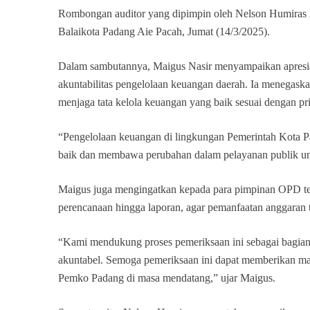
Rombongan auditor yang dipimpin oleh Nelson Humiras
Balaikota Padang Aie Pacah, Jumat (14/3/2025).
Dalam sambutannya, Maigus Nasir menyampaikan apresia
akuntabilitas pengelolaan keuangan daerah. Ia menegas
menjaga tata kelola keuangan yang baik sesuai dengan pri
“Pengelolaan keuangan di lingkungan Pemerintah Kota Pad
baik dan membawa perubahan dalam pelayanan publik unt
Maigus juga mengingatkan kepada para pimpinan OPD terk
perencanaan hingga laporan, agar pemanfaatan anggaran t
“Kami mendukung proses pemeriksaan ini sebagai bagian
akuntabel. Semoga pemeriksaan ini dapat memberikan mas
Pemko Padang di masa mendatang,” ujar Maigus.