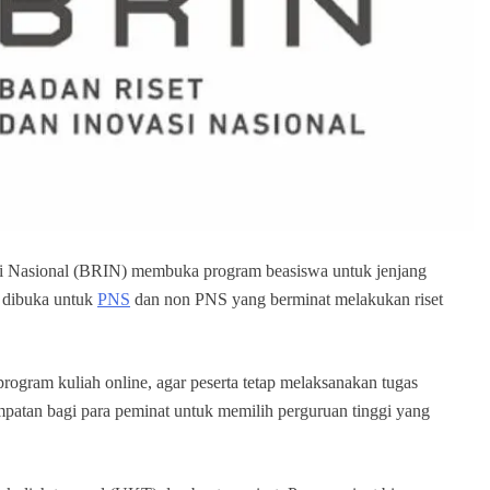
i Nasional (BRIN) membuka program beasiswa untuk jenjang
i dibuka untuk
PNS
dan non PNS yang berminat melakukan riset
ogram kuliah online, agar peserta tetap melaksanakan tugas
patan bagi para peminat untuk memilih perguruan tinggi yang