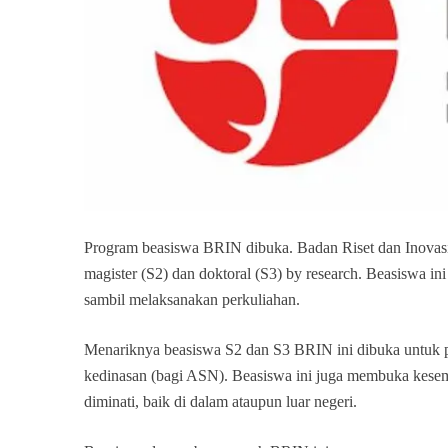
Program beasiswa BRIN dibuka. Badan Riset dan Inovas
magister (S2) dan doktoral (S3) by research. Beasiswa in
sambil melaksanakan perkuliahan.
Menariknya beasiswa S2 dan S3 BRIN ini dibuka untuk pr
kedinasan (bagi ASN). Beasiswa ini juga membuka kesem
diminati, baik di dalam ataupun luar negeri.