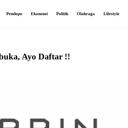
Pendopo
Ekonomi
Politik
Olahraga
Lifestyle
uka, Ayo Daftar !!